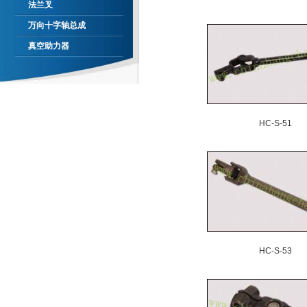
法兰叉
万向十字轴总成
真空助力器
HC-S-51
HC-S-53